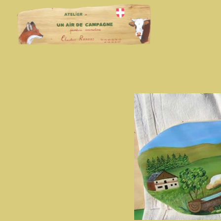
Panneau de gestion des cookies
Roulette en ligne virtuel
Royspins Casino 50 Free Spins
: Au total, on ne déno
célèbre Texas Hold Em, 12 jeux de roulette et, enfin, e
Machines à Sous Mobile
- Les joueurs laisseront beau
Meilleur Test De Casino En Ligne
: Dans le jeu de bas
Formule gagnante de la roulette
Nouveaux Casinos Mobiles Pas De Bonus De Dépôt
Pour devenir un membre actif de l'argent réel, vous d
Machines à Sous Un Bénéfice élevé
Au poker en ligne, adopter la bonne stratégie est cert
Ces positions peuvent être appréciées de la même man
passant d'un chat supérieur, ceux qui vont créer le t
Poker comment ça marche
Jeu à La Roulette