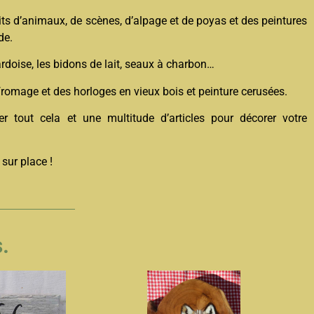
ts d’animaux, de scènes, d’alpage et de poyas et des peintures
de.
ardoise, les bidons de lait, seaux à charbon…
fromage et des horloges en vieux bois et peinture cerusées.
er tout cela et une multitude d’articles pour décorer votre
 sur place !
.