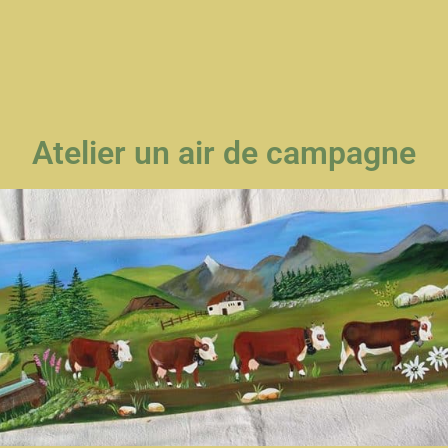
mbre pas moins de 670 machines à sous, 60 jeux de video po
nviron 7 jeux de loterie dont le bingo et le keno.
coup de valeur derrière eux s'ils ne profitent pas pleineme
e, vous remarquerez le compteur de potion magique qui se re
Atelier un air de campagne
evez effectuer 5 tâches de téléchargement à partir de là.
ainement important pour influencer le résultat d'une partie 
ière qu'elles viennent, vous trouverez également les symbo
hème amusant.