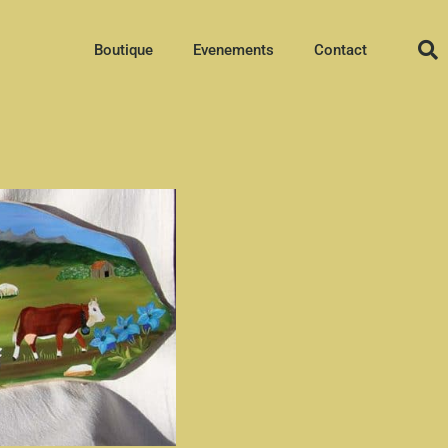
Boutique
Evenements
Contact
ker, 20 jeux de blackjack, 13 jeux de poker, dont le
nt de GGPoker ce mois-ci.
mplit à chaque fois qu'une victoire est attribuée.
ou d'un tournoi.
les les plus payants qui sont les symboles classiques,